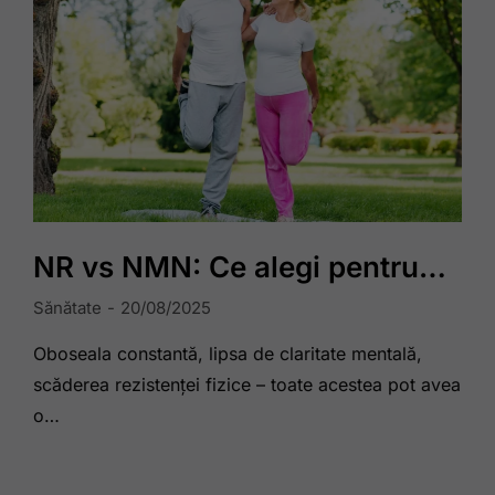
NR vs NMN: Ce alegi pentru…
Sănătate
20/08/2025
Oboseala constantă, lipsa de claritate mentală,
scăderea rezistenței fizice – toate acestea pot avea
o…