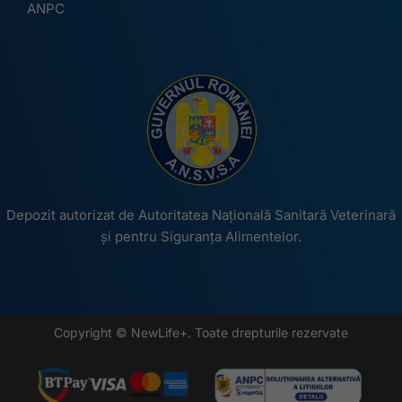
ANPC
Depozit autorizat de Autoritatea Națională Sanitară Veterinară
și pentru Siguranța Alimentelor.
Copyright © NewLife+. Toate drepturile rezervate