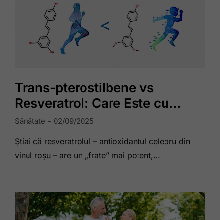
Trans-pterostilbene vs
Resveratrol: Care Este cu…
Sănătate
02/09/2025
Știai că resveratrolul – antioxidantul celebru din
vinul roșu – are un „frate” mai potent,…