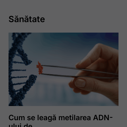
Sănătate
Cum se leagă metilarea ADN-
ului de…