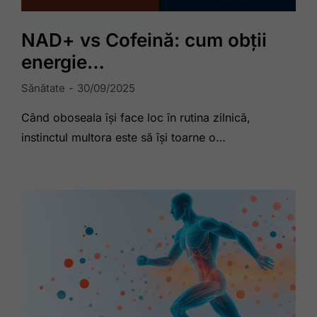
NAD+ vs Cofeină: cum obții
energie…
Sănătate
30/09/2025
Când oboseala își face loc în rutina zilnică,
instinctul multora este să își toarne o…