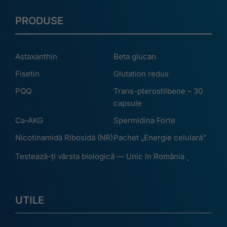
PRODUSE
Astaxanthin
Beta glucan
Fisetin
Glutation redus
PQQ
Trans-pterostilbene – 30
capsule
Ca-AKG
Spermidina Forte
Nicotinamidă Ribosidă (NR)
Pachet „Energie celulară”
Testează-ți vârsta biologică — Unic în România
UTILE