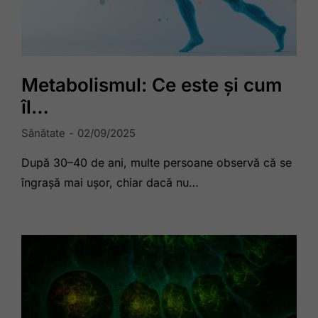
Metabolismul: Ce este și cum
îl…
Sănătate
02/09/2025
După 30–40 de ani, multe persoane observă că se
îngrașă mai ușor, chiar dacă nu…