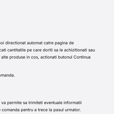
apoi directionat automat catre pagina de
i cantitatile pe care doriti sa le achizitionati sau
a alte produse in cos, actionati butonul Continua
comanda.
a permite sa trimiteti eventuale informatii
te comanda pentru a trece la pasul urmator.