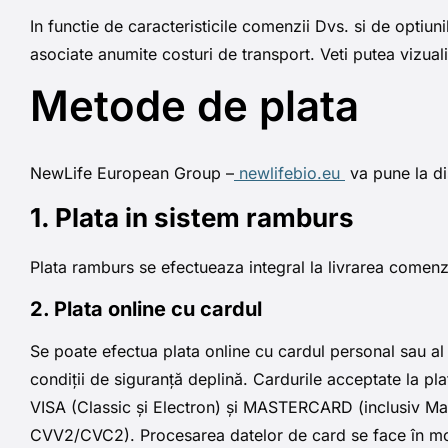
In functie de caracteristicile comenzii Dvs. si de optiuni
asociate anumite costuri de transport. Veti putea vizuali
Metode de plata
NewLife European Group –
newlifebio.eu
va pune la di
1. Plata in sistem ramburs
Plata ramburs se efectueaza integral la livrarea comenzii
2. Plata online cu cardul
Se poate efectua plata online cu cardul personal sau al
condiții de siguranță deplină. Cardurile acceptate la pla
VISA (Classic și Electron) și MASTERCARD (inclusiv M
CVV2/CVC2). Procesarea datelor de card se face în mod 