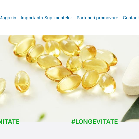
Magazin
Importanta Suplimentelor
Parteneri promovare
Contac
NITATE
#LONGEVITATE