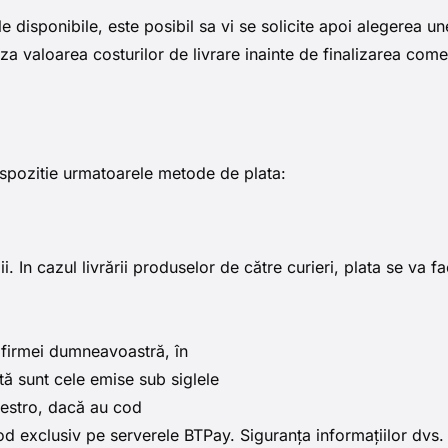
le disponibile, este posibil sa vi se solicite apoi alegerea un
za valoarea costurilor de livrare inainte de finalizarea come
spozitie urmatoarele metode de plata:
. In cazul livrării produselor de către curieri, plata se va 
 firmei dumneavoastră, în
tă sunt cele emise sub siglele
aestro, dacă au cod
exclusiv pe serverele BTPay. Siguranța informațiilor dvs. 