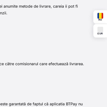
ei anumite metode de livrare, careia ii pot fi
nzii.
RO
EUR
face către comisionarul care efectuează livrarea.
este garantată de faptul că aplicatia BTPay nu