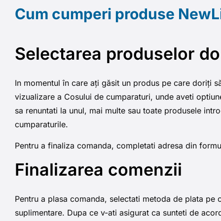
Cum cumperi produse NewL
Selectarea produselor do
In momentul în care ați găsit un produs pe care doriți să
vizualizare a Cosului de cumparaturi, unde aveti optiunea 
sa renuntati la unul, mai multe sau toate produsele intr
cumparaturile.
Pentru a finaliza comanda, completati adresa din formu
Finalizarea comenzii
Pentru a plasa comanda, selectati metoda de plata pe ca
suplimentare. Dupa ce v-ati asigurat ca sunteti de acord