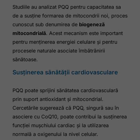
Studiile au analizat PQQ pentru capacitatea sa
de a susține formarea de mitocondrii noi, proces
cunoscut sub denumirea de
biogeneză
mitocondrială
. Acest mecanism este important
pentru menținerea energiei celulare și pentru
procesele naturale asociate îmbătrânirii
sănătoase.
Susținerea sănătății cardiovasculare
PQQ poate sprijini sănătatea cardiovasculară
prin suport antioxidant și mitocondrial.
Cercetările sugerează că PQQ, singură sau în
asociere cu CoQ10, poate contribui la susținerea
funcției mușchiului cardiac și la utilizarea
normală a oxigenului la nivel celular.