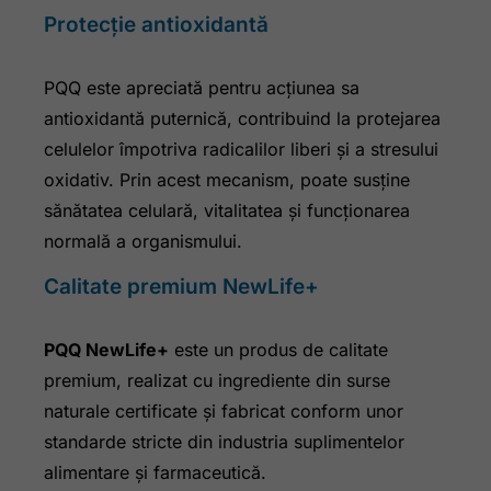
Protecție antioxidantă
PQQ este apreciată pentru acțiunea sa
antioxidantă puternică, contribuind la protejarea
celulelor împotriva radicalilor liberi și a stresului
oxidativ. Prin acest mecanism, poate susține
sănătatea celulară, vitalitatea și funcționarea
normală a organismului.
Calitate premium NewLife+
PQQ NewLife+
este un produs de calitate
premium, realizat cu ingrediente din surse
naturale certificate și fabricat conform unor
standarde stricte din industria suplimentelor
alimentare și farmaceutică.