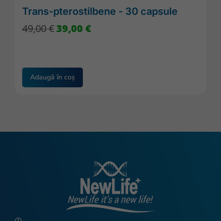
Trans-pterostilbene - 30 capsule
49,00
€
39,00
€
Adaugă în coș