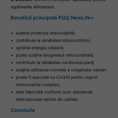
suplimente alimentare.
Beneficii principale PQQ NewLife+
susține protecția antioxidantă;
contribuie la sănătatea mitocondriilor;
sprijină energia celulară;
poate susține biogeneza mitocondrială;
contribuie la sănătatea cardiovasculară;
susține utilizarea normală a oxigenului celular;
poate fi asociată cu CoQ10 pentru suport
mitocondrial complex;
este fabricată conform unor standarde
internaționale stricte de calitate.
Concluzie