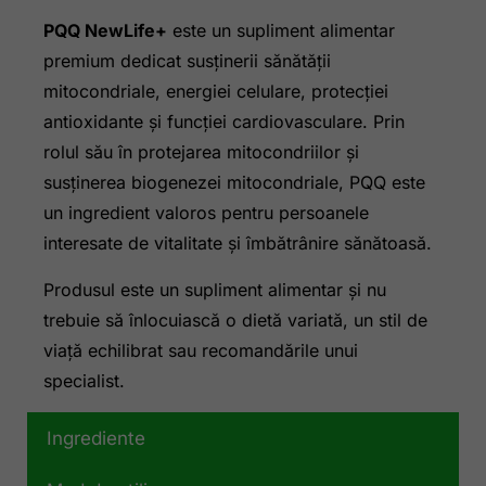
PQQ NewLife+
este un supliment alimentar
premium dedicat susținerii sănătății
mitocondriale, energiei celulare, protecției
antioxidante și funcției cardiovasculare. Prin
rolul său în protejarea mitocondriilor și
susținerea biogenezei mitocondriale, PQQ este
un ingredient valoros pentru persoanele
interesate de vitalitate și îmbătrânire sănătoasă.
Produsul este un supliment alimentar și nu
trebuie să înlocuiască o dietă variată, un stil de
viață echilibrat sau recomandările unui
specialist.
Ingrediente