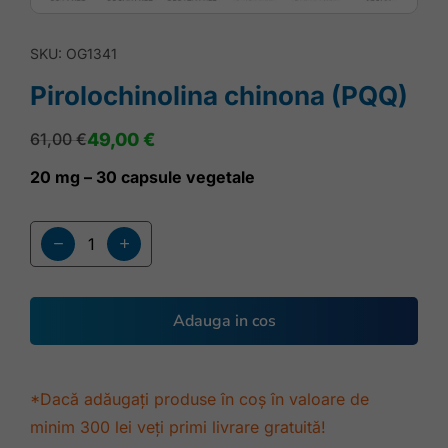
SKU: OG1341
Pirolochinolina chinona (PQQ)
61,00
€
49,00
€
20 mg – 30 capsule vegetale
Adauga in cos
*Dacă adăugați produse în coș în valoare de
minim 300 lei veți primi livrare gratuită!