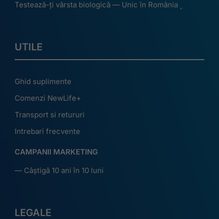
Testează-ți vârsta biologică — Unic în România
UTILE
Ghid suplimente
Comenzi NewLife+
Transport si retururi
Intrebari frecvente
CAMPANII MARKETING
— Câștigă 10 ani în 10 luni
LEGALE