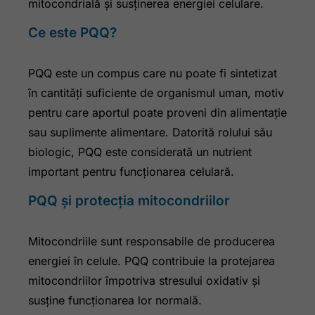
mitocondrială și susținerea energiei celulare.
Ce este PQQ?
PQQ este un compus care nu poate fi sintetizat
în cantități suficiente de organismul uman, motiv
pentru care aportul poate proveni din alimentație
sau suplimente alimentare. Datorită rolului său
biologic, PQQ este considerată un nutrient
important pentru funcționarea celulară.
PQQ și protecția mitocondriilor
Mitocondriile sunt responsabile de producerea
energiei în celule. PQQ contribuie la protejarea
mitocondriilor împotriva stresului oxidativ și
susține funcționarea lor normală.