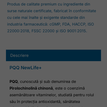
Produs de calitate premium cu ingrediente din
surse naturale certificate, fabricat în conformitate
cu cele mai înalte și exigente standarde din
industria farmaceutică: cGMP, FDA, HACCP, ISO
22000:2018, FSSC 22000 și ISO 9001:2015.
Descriere
PQQ NewLife+
PQQ
, cunoscută și sub denumirea de
Pirolochinolină chinonă
, este o coenzimă
asemănătoare vitaminelor, studiată pentru rolul
său în protecția antioxidantă, sănătatea