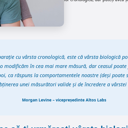
rație cu vârsta cronologică, este că vârsta biologică po
 o modificăm în cea mai mare măsură, dar ceasul poate fi
i, ca răspuns la comportamentele noastre (deși poate să 
bținerea unei măsurători valide și de încredere a vârstei 
Morgan Levine – vicepreședinte Altos Labs