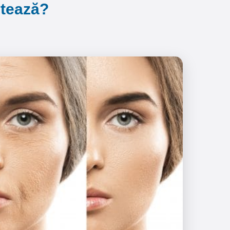
ntează?