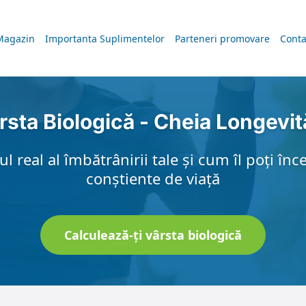
Magazin
Importanta Suplimentelor
Parteneri promovare
Conta
rsta Biologică - Cheia Longevită
 real al îmbătrânirii tale și cum îl poți înce
conștiente de viață
Calculează-ți vârsta biologică