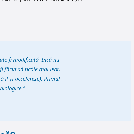
ate fi modificată. Încă nu
 făcut să ticăie mai lent,
îl și accelereze). Primul
biologice.”