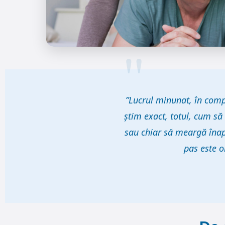
”Lucrul minunat, în compa
știm exact, totul, cum să
sau chiar să meargă înapo
pas este o