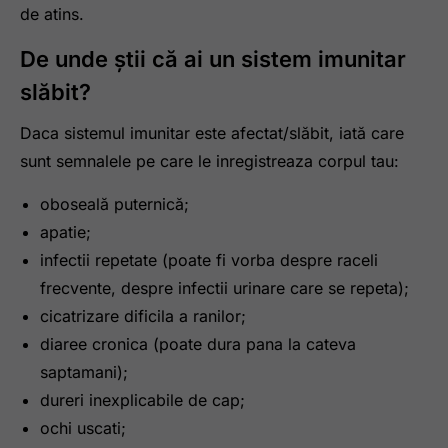
de atins.
De unde știi că ai un sistem imunitar
slăbit?
Daca sistemul imunitar este afectat/slăbit, iată care
sunt semnalele pe care le inregistreaza corpul tau:
oboseală puternică;
apatie;
infectii repetate (poate fi vorba despre raceli
frecvente, despre infectii urinare care se repeta);
cicatrizare dificila a ranilor;
diaree cronica (poate dura pana la cateva
saptamani);
dureri inexplicabile de cap;
ochi uscati;