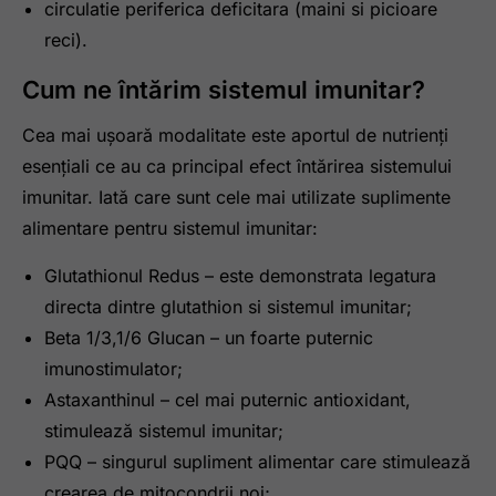
circulatie periferica deficitara (maini si picioare
reci).
Cum ne întărim sistemul imunitar?
Cea mai ușoară modalitate este aportul de nutrienți
esențiali ce au ca principal efect întărirea sistemului
imunitar. Iată care sunt cele mai utilizate suplimente
alimentare pentru sistemul imunitar:
Glutathionul Redus – este demonstrata legatura
directa dintre glutathion si sistemul imunitar;
Beta 1/3,1/6 Glucan – un foarte puternic
imunostimulator;
Astaxanthinul – cel mai puternic antioxidant,
stimulează sistemul imunitar;
PQQ – singurul supliment alimentar care stimulează
crearea de mitocondrii noi;