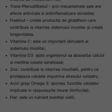
Trans-Pterostilbenul – prin mecanismele sale are
efecte antivirale si antiinflamatoare dovedite;
Fisetinul – creste productia de glutathion care
contribuie la intarirea sistemului imunitar și crește
longevitatea.
Vitamina C: este un important stimulent al
sistemului imunitar;
Vitamina D3: ajuta organismul sa absoarba calciul
si mentine oasele sanatoase;
Zinc: contribuie la intarirea imunitatii, pentru ca
protejeaza celulele impotriva stresului oxidativ;
Acizi grași Omega 3: sporesc functiile celulelor
implicate in raspunsurile imune (limfocite);
Fier: este un nutrient esential vietii;