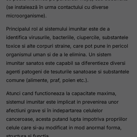
(se instalează în urma contactului cu diverse
microorganisme).
Principalul rol al sistemului imunitar este de a
identifica virusurile, bacteriile, ciupercile, substantele
toxice si alte corpuri straine, care pot pune in pericol
organismul uman si de a le elimina. Un sistem
imunitar sanatos este capabil sa diferentieze diversi
agenti patogeni de tesuturile sanatoase si substantele
comune (alimente, praf, polen etc.).
Atunci cand functioneaza la capacitate maxima,
sistemul imunitar este implicat in prevenirea unor
afectiuni grave si în indepartarea celulelor
canceroase, acesta putand lupta impotriva propriilor
celule care si-au modificat in mod anormal forma,
structura și funcția.