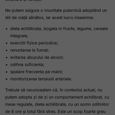
Ne putem asigura o imunitate puternică adoptând un
stil de viață sănătos, iar acest lucru inseamna:
dieta echilibrata, bogata in fructe, legume, cereale
integrale;
exercitii fizice periodice;
renuntarea la fumat;
evitarea abuzului de alcool;
odihna suficienta;
spalare frecventa pe maini;
monitorizarea tensiunii arteriale.
Trebuie să recunoaștem că, în contextul actual, nu
putem adopta zi de zi un comportament echilibrat, cu
mese regulate, diete echilibrate, cu un somn odihnitor
de 8 ore și totul fără stres. Este un scop foarte greu