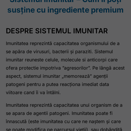
susține cu ingrediente premium
DESPRE SISTEMUL IMUNITAR
Imunitatea reprezintă capacitatea organismului de a
se apăra de virusuri, bacterii și paraziti. Sistemul
imunitar reuneste celule, molecule si anticorpi care
ofera protectie impotriva ”agresorilor”. Pe lângă acest
aspect, sistemul imunitar „memorează” agenții
patogeni pentru a putea reacționa imediat data
viitoare cand îi va întâlni.
Imunitatea reprezintă capacitatea unui organism de a
se apara de agentii patogeni. Imunitatea poate fi
înnascută (este imunitatea cu care ne naștem și care
se poate modifica pe parcursul vieții), sau dobândită